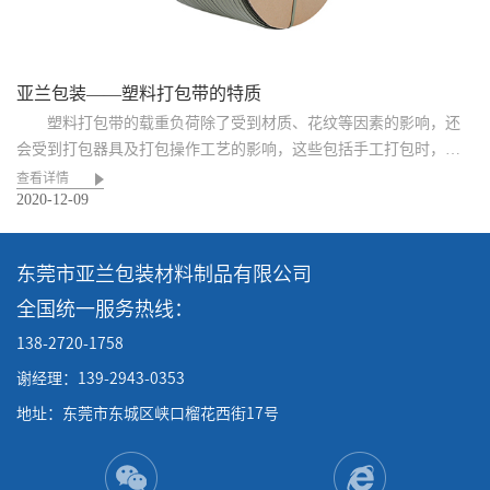
亚兰包装——塑料打包带的特质
塑料打包带的载重负荷除了受到材质、花纹等因素的影响，还
会受到打包器具及打包操作工艺的影响，这些包括手工打包时，搭
扣越...
查看详情
2020-12-09
东莞市亚兰包装材料制品有限公司
全国统一服务热线：
138-2720-1758
谢经理：139-2943-0353
地址：东莞市东城区峡口榴花西街17号