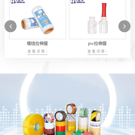
pvc拉伸膜
拉伸膜
查 看 详 情 >
查 看 详 情 >