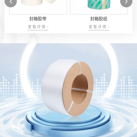
封箱胶纸
封箱胶厂家
查 看 详 情 >
查 看 详 情 >