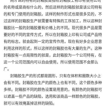
刚才说的特有的封箱胶是指在封箱胶上有印有使用公司
的名称或是商标什么的，然后这样的封箱胶就是该公司特有
的和专门使用的封箱胶。这样的制作形式也是很多见的，不
过这样的封箱胶生产就需要有特殊的工序加工，所以这种封
箱胶比一般的封箱胶要有价格上的不同。现代很多产品是需
要好的不同的宣传方式，所以在封箱胶上印有公司或产品特
有的标志，就会起到一定的宣传作用，现在有好多企业愿意
利用这样的形式，所以这样的封箱胶也有大量的生产。这种
封箱胶有一点局限性的就是，此封箱胶为一个公司特有，在
这一个公司范围内可以自由使用，所以使用范围不会那么
广。
封箱胶生产的形式都是圆形，只有在体积和圈数大小上
会有不同。封箱胶在生产的颜色上也有不同，这个颜色多种
多样。封箱胶不同的颜色设置是用意的，有颜色的封箱胶可
以遮盖一些产品的缺陷，选用和该商品一样颜色的封箱胶，
就可以有效掩盖掉这样的缺陷。