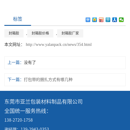
标签
,
,
封箱胶
封箱胶价格
封箱胶厂家
本文网址：
http://www.yalanpack.cn/news/354.html
上一篇：
没有了
下一篇：
打包带的捆扎方式有哪几种
东莞市亚兰包装材料制品有限公司
全国统一服务热线：
138-2720-1758
谢经理：139-2943-0353