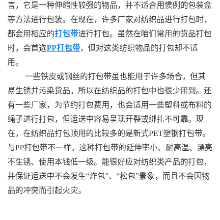
言，它是一种伸缩性较强的物品，并不适合用惯例的包装盒
等方法进行包装。在现在，许多厂家对纺织品进行打包时，
都会用相应的
打包带
进行打包。虽然在咱们常用的货品打包
时，会首选
PP打包带
，但对这类纺织物品的打包却不适
用。
一些铁皮或钢丝的打包带虽也能用于许多场合，但其
易生锈并污染货品，所以在纺织品的打包中也很少用到。还
有一些厂家，为节约打包费用，也会适用一些塑料或布料的
绳子进行打包，但运送中容易呈现开裂或绑扎不可靠。现
在，在纺织品打包顶用的比较多的是新式PET塑钢打包带。
与PP打包带不一样，这种打包带的延伸率小、耐高温、漂亮
不生锈、使用本钱低一级。能很好应对纺织类产品的打包，
并保证运送中不会发生“炸包”、“松包”景象，而且不会因物
品的冲突而引起火灾。