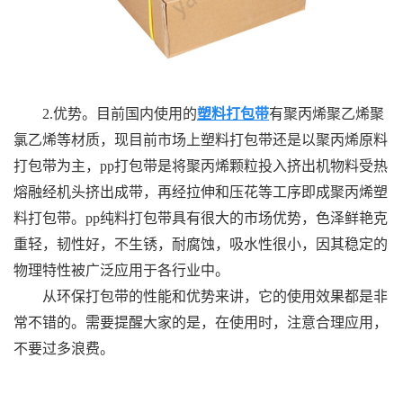
2.优势。目前国内使用的
塑料打包带
有聚丙烯聚乙烯聚
氯乙烯等材质，现目前市场上塑料打包带还是以聚丙烯原料
打包带为主，pp打包带是将聚丙烯颗粒投入挤出机物料受热
熔融经机头挤出成带，再经拉伸和压花等工序即成聚丙烯塑
料打包带。pp纯料打包带具有很大的市场优势，色泽鲜艳克
重轻，韧性好，不生锈，耐腐蚀，吸水性很小，因其稳定的
物理特性被广泛应用于各行业中。
从环保打包带的性能和优势来讲，它的使用效果都是非
常不错的。需要提醒大家的是，在使用时，注意合理应用，
不要过多浪费。