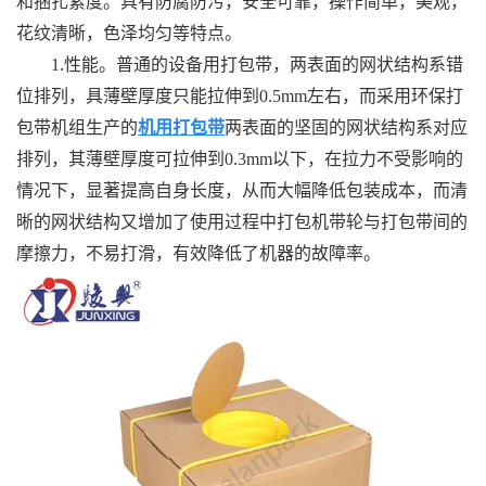
和捆扎紧度。具有防腐防污，安全可靠，操作简单，美观，
花纹清晰，色泽均匀等特点。
1.性能。普通的设备用打包带，两表面的网状结构系错
位排列，具薄壁厚度只能拉伸到0.5mm左右，而采用环保打
包带机组生产的
机用打包带
两表面的坚固的网状结构系对应
排列，其薄壁厚度可拉伸到0.3mm以下，在拉力不受影响的
情况下，显著提高自身长度，从而大幅降低包装成本，而清
晰的网状结构又增加了使用过程中打包机带轮与打包带间的
摩擦力，不易打滑，有效降低了机器的故障率。