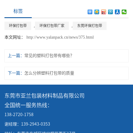
标签
,
,
环保打包带
环保打包带厂家
东莞环保打包带
本文网址：
http://www.yalanpack.cn/news/375.html
上一篇：
常见的塑料打包带有哪些？
下一篇：
怎么分辨塑料打包带的质量
东莞市亚兰包装材料制品有限公司
全国统一服务热线：
138-2720-1758
谢经理：139-2943-0353