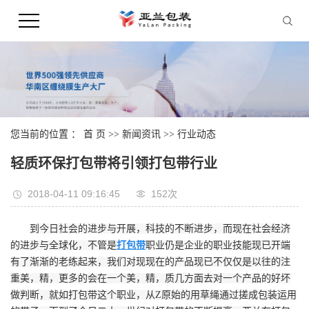
您当前的位置 ：
首 页
>>
新闻资讯
>>
行业动态
轻质环保打包带将引领打包带行业
2018-04-11 09:16:45
152次
到今日社会的进步与开展，科技的不断进步，而现在社会经济
的进步与全球化，不管是
打包带
职业仍是企业的职业技能现已开端
有了渐渐的老练起来，我们对现现在的产品现已不仅仅是以往的注
重美，精，更多的会在一个美，精，质几方面去对一个产品的好坏
做判断，就如打包带这个职业，从Z原始的用草绳通过搓成包装运用