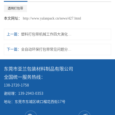
透明打包带
本文网址：
http://www.yalanpack.cn/news/427.html
上一篇：
塑料打包带机械工作四大演化和四大应战
下一篇：
全自动环保打包带常见问题分析处理
东莞市亚兰包装材料制品有限公司
全国统一服务热线：
138-2720-1758
谢经理：139-2943-0353
地址：东莞市东城区峡口榴花西街17号