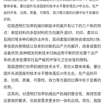
整体来看，要比国外先进国家的枝术水平整体落后20年左右，在产
品的开发、功用、质量、可靠性、效力等方面的比赛中处于显着的
劣势。
综观透明打包带机械印刷技术的展开有以下的几个新的特
点：单层材料向多层材料的方向展开;胶印、凹印、柔印以
及网印等多种印刷办法并存，其间柔版印刷将会增加的Z快;
单张纸向卷筒纸以及单机向联机出产方向展开，结束成套的
设备供货;各种相关的新技术归纳运用不断的优化整个出产
系统;愈来愈遭到日益严峻的环保与卫生标准的限制。
我国透明打包带机械的技术水平，现在从整体来看，要比
国外先进国家的枝术水平整体落后20年左右，在产品的开
发、功用、质量、可靠性、效力等方面的比赛中处于显着的
劣势。
这其间，对透明打包带机械出产机械的整合性、高效性提
出更高的要求，也就是需求更多的一体机出现。现在，我国