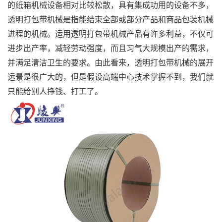
的纸箱机械设备相对比较松散，具有集成功用的设备不多，
透明打包带机械是指能结束全部或部分产品和商品包装机械
进程的机械。运用透明打包带机械产品有许多利益，不仅可
进步出产率，减轻劳动强度，而且习气大规模出产的需求，
并满足清洁卫生的要求。由此看来，透明打包带机械的展开
远景是很广大的，但是假设高端中心技术掌握不到，我们就
只能给别人挣钱、打工了。