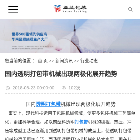
您当前的位置 ：
首 页
>>
新闻资讯
>>
行业动态
国内透明打包带机械出现两极化展开趋势
2018-08-23 00:00:00
102次
国内
透明打包带
机械出现两极化展开趋势
事实上，现代科技运用于包装机械领域，使更多包装机械工艺简单
化，更加科学合理。如以前塑料透明
打包带
机械的揉捏、热压、冲
压等成型工艺已逐渐用到透明打包带机械的成型上，使透明打包带
机械的运用更加广泛。而我国透明打包带机械的技术水平，现在从