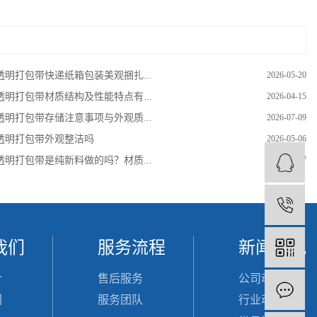
透明打包带快递纸箱包装美观捆扎...
2026-05-20
透明打包带材质结构及性能特点有...
2026-04-15
透明打包带存储注意事项与外观质...
2026-07-09
透明打包带外观整洁吗
2026-05-06
透明打包带是纯新料做的吗？材质...
2026-06-17
1
我们
服务流程
新闻资讯
介
售后服务
公司动态
们
服务团队
行业动态