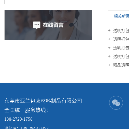
相关新
透明打包
透明打包
透明打包
透明打包
精品透明
东莞市亚兰包装材料制品有限公司
全国统一服务热线：
138-2720-1758
谢经理：139-2943-0353