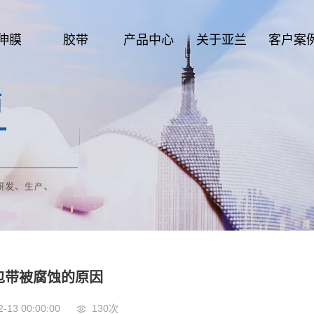
伸膜
胶带
产品中心
关于亚兰
客户案
包带被腐蚀的原因
2-13 00:00:00
130次