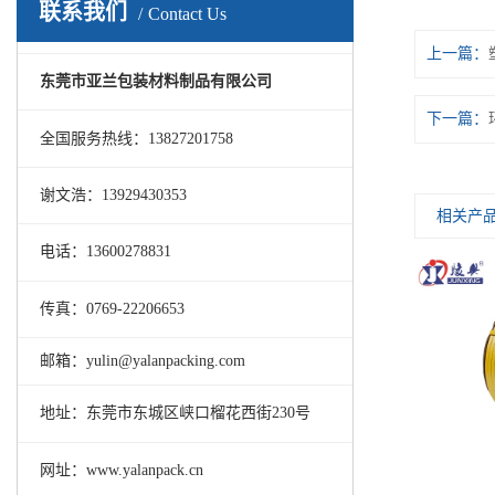
联系我们
Contact Us
上一篇：
东莞市亚兰包装材料制品有限公司
下一篇：
全国服务热线：13827201758
谢文浩：13929430353
相关产
电话：13600278831
传真：0769-22206653
邮箱：yulin@yalanpacking.com
地址：东莞市东城区峡口榴花西街230号
网址：www.yalanpack.cn