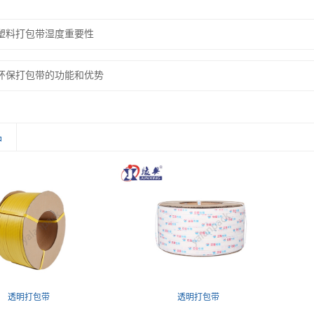
塑料打包带湿度重要性
环保打包带的功能和优势
品
透明打包带
透明打包带