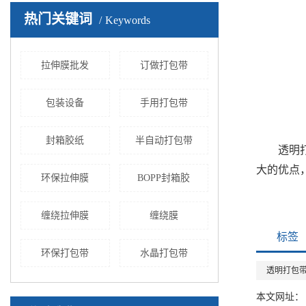
热门关键词
Keywords
拉伸膜批发
订做打包带
包装设备
手用打包带
封箱胶纸
半自动打包带
透明打包
大的优点
环保拉伸膜
BOPP封箱胶
缠绕拉伸膜
缠绕膜
标签
环保打包带
水晶打包带
透明打包
本文网址：