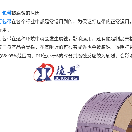
打包带
被腐蚀的原因
打包带
在各个行业中都是常常用到的，为保证打包带的正常运用
作用。
带在这种环境中就会发生腐蚀，影响运用。还有便是制品未枯
仅自身产品会受损，在其附近的可很有或许也会被腐蚀。透明打
在85~95%范围内，PH值小于6的时分其腐蚀反应较为剧烈，会