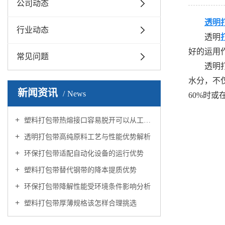
公司动态
透明
行业动态
透明
好的运用
常见问题
透明打包
水分，不
新闻资讯
News
60%时或
塑料打包带热熔接口容易脱开可以从工艺上如何优化
透明打包带高纯原料工艺与性能优势解析
环保打包带适配自动化设备的运行优势
塑料打包带替代钢带的降本提质优势
环保打包带降解性能受环境条件影响分析
塑料打包带厚薄规格该怎样合理挑选