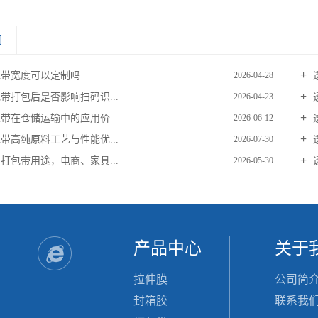
闻
带宽度可以定制吗
2026-04-28
带打包后是否影响扫码识...
2026-04-23
带在仓储运输中的应用价...
2026-06-12
带高纯原料工艺与性能优...
2026-07-30
打包带用途，电商、家具...
2026-05-30
产品中心
关于
拉伸膜
公司简
封箱胶
联系我