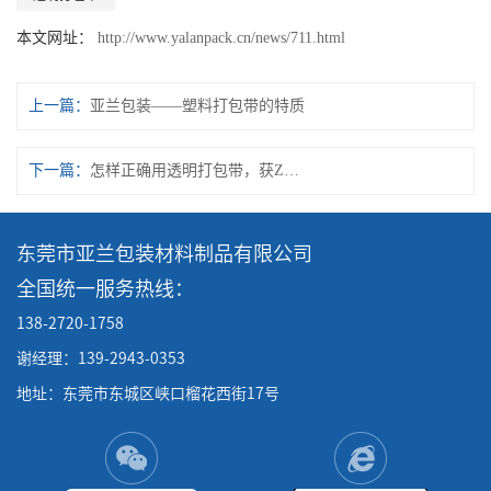
本文网址：
http://www.yalanpack.cn/news/711.html
上一篇：
亚兰包装——塑料打包带的特质
下一篇：
怎样正确用透明打包带，获Z佳包装效果？​
东莞市亚兰包装材料制品有限公司
全国统一服务热线：
138-2720-1758
谢经理：139-2943-0353
地址：东莞市东城区峡口榴花西街17号