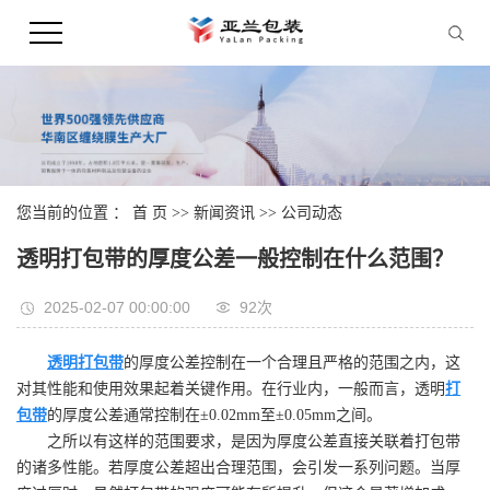
您当前的位置 ：
首 页
>>
新闻资讯
>>
公司动态
透明打包带的厚度公差一般控制在什么范围？
2025-02-07 00:00:00
92次
透明打包带
的厚度公差控制在一个合理且严格的范围之内，这
对其性能和使用效果起着关键作用。在行业内，一般而言，透明
打
包带
的厚度公差通常控制在±0.02mm至±0.05mm之间。
之所以有这样的范围要求，是因为厚度公差直接关联着打包带
的诸多性能。若厚度公差超出合理范围，会引发一系列问题。当厚