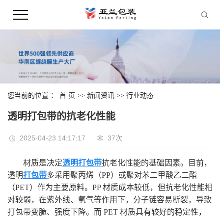
您当前的位置 ：
首 页
>>
新闻资讯
>>
行业动态
透明打包带的抗老化性能
2025-04-23 14:17:17
37次
材质是决定
透明打包带
抗老化性能的基础因素。目前，
透明
打包带
多采用聚丙烯（PP）或聚对苯二甲酸乙二酯
（PET）作为主要原料。PP 材质成本较低，但抗老化性能相
对较弱，在紫外线、氧气等作用下，分子链容易断裂，导致
打包带变脆、强度下降。而 PET 材质具有较好的稳定性，