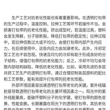
生产工艺对抗老化性能也有着重要影响。在透明打包带
的生产过程中，温度控制、拉伸工艺等环节若操作不当，会
损害打包带的抗老化性能。挤出成型时，若温度过高，塑料
会发生降解，分子链断裂，降低打包带的稳定性；拉伸过程
中，若拉伸倍数过大或不均匀，会使打包带内部产生内应
力，在后续使用中，这些内应力会加速老化。此外，冷却定
型工艺也不容忽视。快速且均匀的冷却有助于形成良好的分
子结构，增强打包带的抗老化能力；反之，冷却不均匀会导
致内部结构缺陷，降低抗老化性能。比如，采用先进的多层
共挤工艺生产的透明打包带，通过合理控制各层原料的配比
和工艺参数，能有效提升打包带的抗老化性能。
外部环境因素是加速透明打包带老化的关键。紫外线辐
射是导致透明打包带老化的主要环境因素之一。阳光中的紫
外线能量高，能破坏塑料分子的化学键，使打包带的颜色变
黄、性能变脆。长期暴露在阳光下的透明打包带，其抗老化
性能会急剧下降。温度对打包带的老化也有显著影响，高温