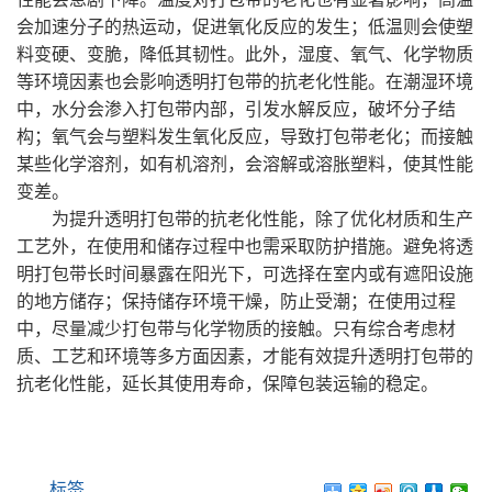
会加速分子的热运动，促进氧化反应的发生；低温则会使塑
料变硬、变脆，降低其韧性。此外，湿度、氧气、化学物质
等环境因素也会影响透明打包带的抗老化性能。在潮湿环境
中，水分会渗入打包带内部，引发水解反应，破坏分子结
构；氧气会与塑料发生氧化反应，导致打包带老化；而接触
某些化学溶剂，如有机溶剂，会溶解或溶胀塑料，使其性能
变差。
为提升透明打包带的抗老化性能，除了优化材质和生产
工艺外，在使用和储存过程中也需采取防护措施。避免将透
明打包带长时间暴露在阳光下，可选择在室内或有遮阳设施
的地方储存；保持储存环境干燥，防止受潮；在使用过程
中，尽量减少打包带与化学物质的接触。只有综合考虑材
质、工艺和环境等多方面因素，才能有效提升透明打包带的
抗老化性能，延长其使用寿命，保障包装运输的稳定。
标签