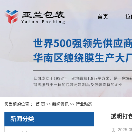
首页
拉
您当前的位置 ：
首 页
>>
新闻资讯
>>
行业动态
透明打
新闻分类
2025-0