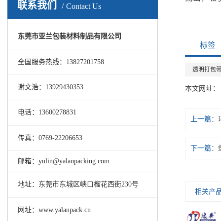
联系我们
Contact Us
东莞市亚兰包装材料制品有限公司
标签
全国服务热线：13827201758
透明打包
谢文浩：13929430353
本文网址：
电话：13600278831
上一篇：
传真：0769-22206653
下一篇：
邮箱：yulin@yalanpacking.com
地址：东莞市东城区峡口榴花西街230号
相关产
网址：www.yalanpack.cn