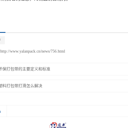
带
http://www.yalanpack.cn/news/756.html
环保打包带的主要定义和标准
塑料打包带打滑怎么解决
品