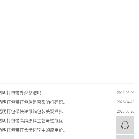
透明打包带外观整洁吗
2026-05-06
透明打包带打包后是否影响扫码识...
2026-04-23
透明打包带快递纸箱包装美观捆扎...
2026-05-20
透明打包带高纯原料工艺与性能优...
2026-07-30
透明打包带在仓储运输中的应用价...
2026-06-12