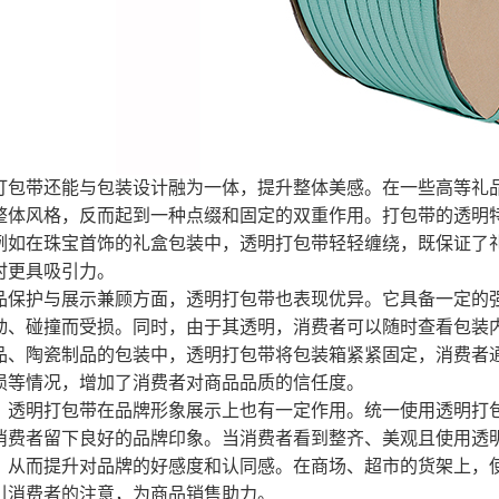
带还能与包装设计融为一体，提升整体美感。在一些高等礼品
整体风格，反而起到一种点缀和固定的双重作用。打包带的透明
例如在珠宝首饰的礼盒包装中，透明打包带轻轻缠绕，既保证了
时更具吸引力。
护与展示兼顾方面，透明打包带也表现优异。它具备一定的强
动、碰撞而受损。同时，由于其透明，消费者可以随时查看包装
品、陶瓷制品的包装中，透明打包带将包装箱紧紧固定，消费者
损等情况，增加了消费者对商品品质的信任度。
明打包带在品牌形象展示上也有一定作用。统一使用透明打包
消费者留下良好的品牌印象。当消费者看到整齐、美观且使用透
，从而提升对品牌的好感度和认同感。在商场、超市的货架上，
引消费者的注意，为商品销售助力。