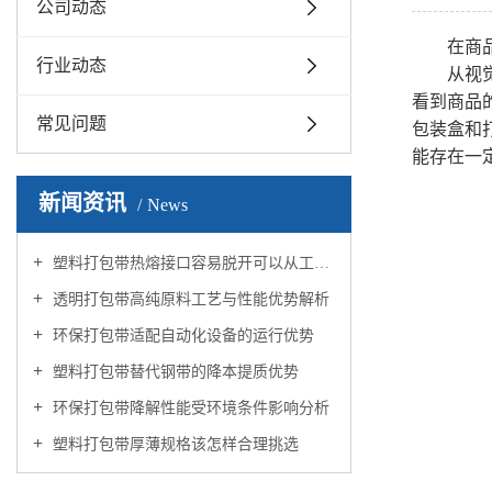
公司动态
在商品
行业动态
从视觉
看到商品
常见问题
包装盒和
能存在一
新闻资讯
News
塑料打包带热熔接口容易脱开可以从工艺上如何优化
透明打包带高纯原料工艺与性能优势解析
环保打包带适配自动化设备的运行优势
塑料打包带替代钢带的降本提质优势
环保打包带降解性能受环境条件影响分析
塑料打包带厚薄规格该怎样合理挑选