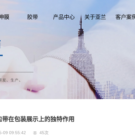
伸膜
胶带
产品中心
关于亚兰
客户案
包带在包装展示上的独特作用
5-09 09:55:42
45次