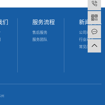
1
我们
服务流程
新闻资讯
介
售后服务
公司动态
们
服务团队
行业动态
常见问题
苏州