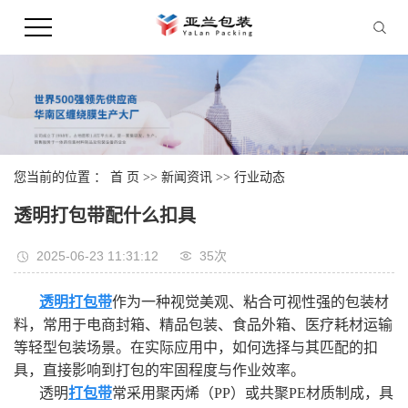
您当前的位置 ：
首 页
>>
新闻资讯
>>
行业动态
透明打包带配什么扣具
2025-06-23 11:31:12
35次
透明打包带
作为一种视觉美观、粘合可视性强的包装材
料，常用于电商封箱、精品包装、食品外箱、医疗耗材运输
等轻型包装场景。在实际应用中，如何选择与其匹配的扣
具，直接影响到打包的牢固程度与作业效率。
透明
打包带
常采用聚丙烯（PP）或共聚PE材质制成，具