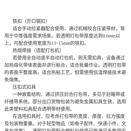
铁扣（开口钢扣）
适合手动拉紧器配合使用，通过机械咬合压紧带材，常
用于中等强度需求场景。若透明打包带厚度达到0.6mm以
上，可配合使用宽度为13~15mm的铁扣。
热熔焊接（适配打包机）
若使用全自动或半自动打包机，则无需扣具，设备通过
加热熔化带体表面并进行粘合，适合批量作业。透明打包带
的表面平整度高，适合热粘工艺，但需使用低温焊接技术避
免熔焦。
压扣式扣具
一种嵌套结构，通过挤压封合打包带，多见于封箱带或
纤维带系统。部分出口货物包装为避免金属扣具生锈，选用
此类塑料扣具配合透明带材使用。
在选用扣具时，应考虑打包带的宽度、厚度、拉力强度
及包装物重量。对于轻型物品（如电子配件、快递小件、文
具包装等），透明打包带配合塑料扣使用已能满足多数固定