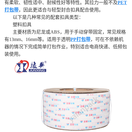
有柔软、韧性适中、耐候性好等特性。其拉力一般不及
PET
打包带
，因此更适合与轻型封合扣具配合使用。
以下是几种常见的配套扣具类型：
塑料扣具
主要材质为尼龙或ABS，用于手动穿带固定，常见规格
有13mm、16mm等。适用于透明
PP打包带
，可在不依赖机
器的情况下完成简单打包作业，特别适合电商快递、低频包
装使用。