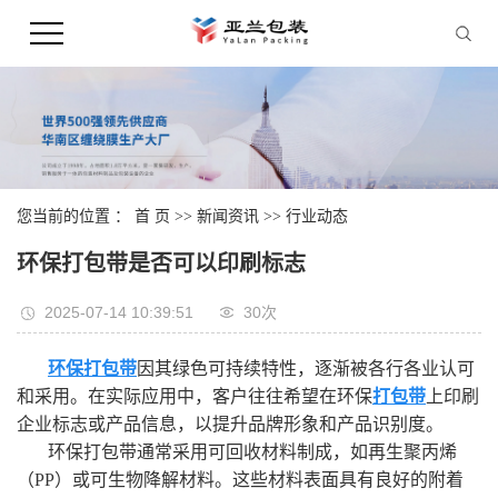
您当前的位置 ：
首 页
>>
新闻资讯
>>
行业动态
环保打包带是否可以印刷标志
2025-07-14 10:39:51
30次
环保打包带
因其绿色可持续特性，逐渐被各行各业认可
和采用。在实际应用中，客户往往希望在环保
打包带
上印刷
企业标志或产品信息，以提升品牌形象和产品识别度。
环保打包带通常采用可回收材料制成，如再生聚丙烯
（PP）或可生物降解材料。这些材料表面具有良好的附着