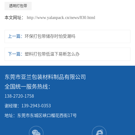
透明打包带
本文网址：
http://www.yalanpack.cn/news/830.html
上一篇：
环保打包带储存时怕受潮吗
下一篇：
塑料打包带低温下易断怎么办
东莞市亚兰包装材料制品有限公司
全国统一服务热线：
138-2720-1758
谢经理：139-2943-0353
地址：东莞市东城区峡口榴花西街17号