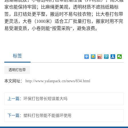
家也能保持牢固；比麻绳更美观，透明材质不遮挡纸箱标
签，且打结处更平整，搬运时不易勾挂衣物；比大卷打包带
更灵活，大卷（1000米）适合工厂批量打包，搬家时用不完
易受潮变质，小卷则能“按需采购”，避免浪费。
标签
透明打包带
本文网址：
http://www.yalanpack.cn/news/834.html
上一篇：
环保打包带长短误差大吗
下一篇：
塑料打包带能不能循环使用