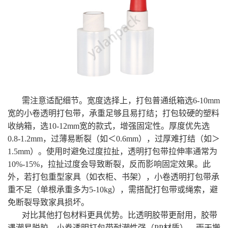
需注意适配细节。宽度选择上，打包普通纸箱选6-10mm
宽的小卷透明打包带，承重足够且易打结；打包较硬的塑料
收纳箱，选10-12mm宽的款式，增强固定性。厚度优先选
0.8-1.2mm，过薄易断裂（如＜0.6mm），过厚难打结（如＞
1.5mm）。使用时避免过度拉扯，透明打包带拉伸率通常为
10%-15%，拉扯过度会导致断裂，反而影响固定效果。此
外，若打包重型家具（如衣柜、书架），小卷透明打包带承
重不足（单根承重多为5-10kg），需搭配打包带或绳索，避
免断裂导致家具损坏。
对比其他打包材料更具优势。比透明胶带更耐用，胶带
遇潮易脱胶，小卷透明打包带耐潮性强（PP材质），雨天搬