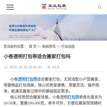
您当前的位置 ：
首 页
>>
新闻资讯
>>
行业动态
小卷透明打包带适合搬家打包吗
2025-10-18 16:06:00
54次
小卷
透明打包带
适合搬家打包，尤其适配小户型搬家、
零散物品打包场景，核心优势是便携、用量灵活、操作简
单，能满足搬家过程中的基础固定需求。
核心优势契合搬家场景。小卷透明
打包带
单卷长度多为
20-50米，重量100-300克，单手可拎，方便在搬家现场随时