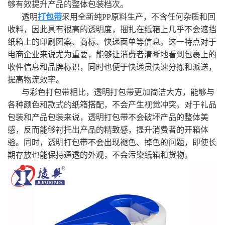
够有效提升产品的整体包装档次。
透明
打包带
采用全新纯PP原料生产，不含任何杂质和回
收料，因此具有很高的透明度，捆扎在纸箱上几乎不会遮挡
纸箱上的印刷图案、商标、快递面单等信息。这一特点对于
电商企业来说尤为重要，能够让消费者清晰地看到包裹上的
收件信息和品牌标识，同时也便于快递员快速分拣和派送，
提高物流效率。
与彩色打包带相比，透明打包带更加简洁大方，能够与
各种颜色和款式的纸箱搭配，不会产生视觉冲突。对于礼品
包装和产品包装来说，透明打包带不会破坏产品的整体美
感，反而能够衬托出产品的精致感，提升消费者的开箱体
验。同时，透明打包带不会出现褪色、掉色的问题，即使长
期存放也能保持通透的外观，不会污染纸箱和货物。