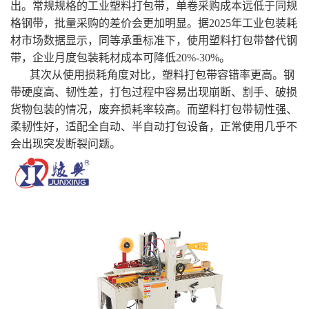
出。常规规格的工业塑料打包带，单卷采购成本远低于同规
格钢带，批量采购的差价会更加明显。据2025年工业包装耗
材市场数据显示，同等承重标准下，使用塑料打包带替代钢
带，企业月度包装耗材成本可降低20%-30%。
其次从使用损耗角度对比，塑料打包带容错率更高。钢
带硬度高、韧性差，打包过程中容易出现崩断、割手、破损
货物包装的情况，废弃损耗率较高。而塑料打包带韧性强、
柔韧性好，适配全自动、半自动打包设备，正常使用几乎不
会出现突发断裂问题。