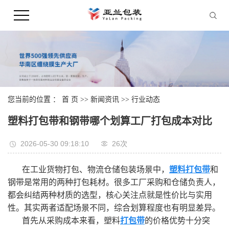
您当前的位置 ：
首 页
>>
新闻资讯
>>
行业动态
塑料打包带和钢带哪个划算工厂打包成本对比
2026-05-30 09:18:10
26次
在工业货物打包、物流仓储包装场景中，
塑料打包带
和
钢带是常用的两种打包耗材。很多工厂采购和仓储负责人，
都会纠结两种材质的选型，核心关注点就是性价比与实用
性。其实两者适配场景不同，综合划算程度也有明显差异。
首先从采购成本来看，塑料
打包带
的价格优势十分突