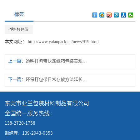
标签
塑料打包带
本文网址：
http://www.yalanpack.cn/news/919.html
上一篇：
透明打包带快递纸箱包装美观捆扎带
下一篇：
环保打包带日常存放方法延长使用寿命不脆裂
东莞市亚兰包装材料制品有限公司
全国统一服务热线：
138-2720-1758
谢经理：139-2943-0353