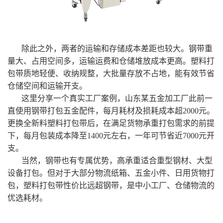
除此之外，两者的运输和存储成本差距也较大。钢带重
量大、占用空间多，运输运费和仓储堆放成本更高。塑料打
包带质地轻便、收纳规整，大批量存放不占地，能有效节省
仓储空间和运输开支。
这里分享一个真实工厂案例，山东某五金加工厂此前一
直使用钢带打包五金配件，每月耗材及损耗成本超2000元。
更换全新料塑料打包带后，在满足货物承重打包需求的前提
下，每月包装成本降至1400元左右，一年可节省近7000元开
支。
当然，钢带也有专属优势，高承重适合重型钢材、大型
设备打包。但对于大部分物流纸箱、五金小件、日用货物打
包，塑料打包带性价比远超钢带，是中小工厂、仓储物流的
优选耗材。